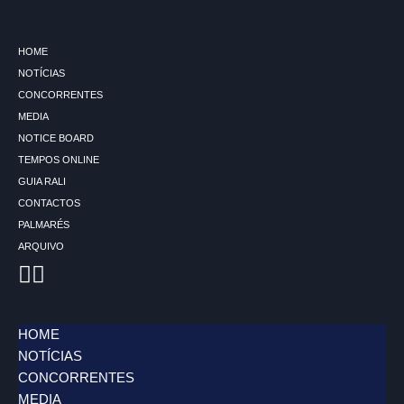
Avançar
HOME
para
NOTÍCIAS
o
CONCORRENTES
conteúdo
MEDIA
NOTICE BOARD
TEMPOS ONLINE
GUIA RALI
CONTACTOS
PALMARÉS
ARQUIVO
HOME
NOTÍCIAS
CONCORRENTES
MEDIA