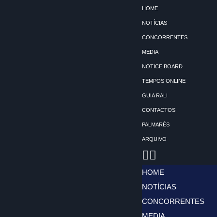
HOME
NOTÍCIAS
Avançar
CONCORRENTES
para
MEDIA
o
NOTICE BOARD
conteúdo
TEMPOS ONLINE
GUIA RALI
CONTACTOS
PALMARÉS
ARQUIVO
HOME
NOTÍCIAS
CONCORRENTES
MEDIA