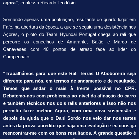
agora”
, confessa Ricardo Teodósio.
Somando apenas uma pontuação, resultante do quarto lugar em
Fafe, na abertura da época, a que se seguiu uma desistência nos
Açores, o piloto do Team Hyundai Portugal chega ao rali que
percorre os concelhos de Amarante, Baião e Marco de
Canaveses com 40 pontos de atraso face ao líder do
Campeonato.
“Trabalhámos para que este Rali Terras D’Aboboreira seja
diferente para nós, em termos de andamento e de resultado.
Temos que andar o mais à frente possível no CPR.
Debatemo-nos com problemas ao nível da afinação do carro
e também técnicos nos dois ralis anteriores e isso não nos
permitiu fazer melhor. Agora, com uma nova suspensão e
depois da ajuda que o Dani Sordo nos veio dar nos testes
antes da prova, acredito que haja uma evolução e eu consiga
reencontrar-me com os bons resultados. A grande questão é