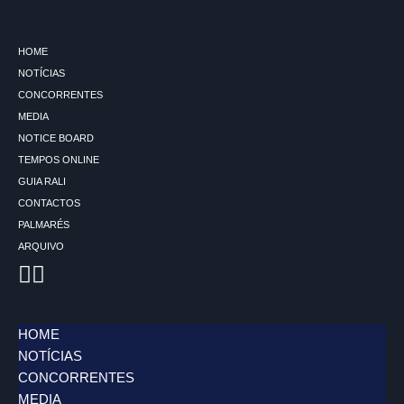
Avançar
HOME
para
NOTÍCIAS
o
CONCORRENTES
conteúdo
MEDIA
NOTICE BOARD
TEMPOS ONLINE
GUIA RALI
CONTACTOS
PALMARÉS
ARQUIVO
HOME
NOTÍCIAS
CONCORRENTES
MEDIA